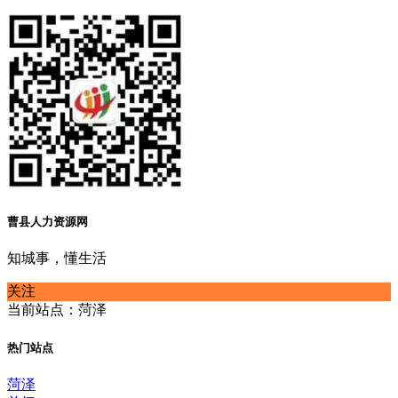
曹县人力资源网
知城事，懂生活
关注
当前站点：菏泽
热门站点
菏泽