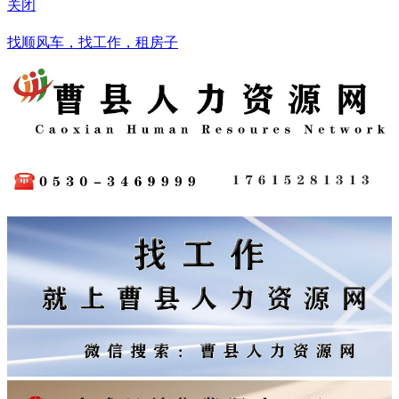
关闭
菏泽
找顺风车，找工作，租房子