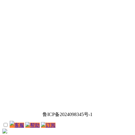
鲁ICP备2024098345号-1
客服
帮助
订阅