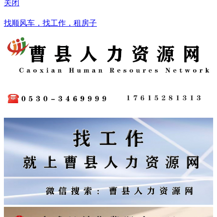
关闭
菏泽
找顺风车，找工作，租房子