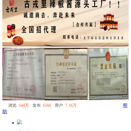
浏览:
544万
发布:
6166
用户:
7.16万
帮
助