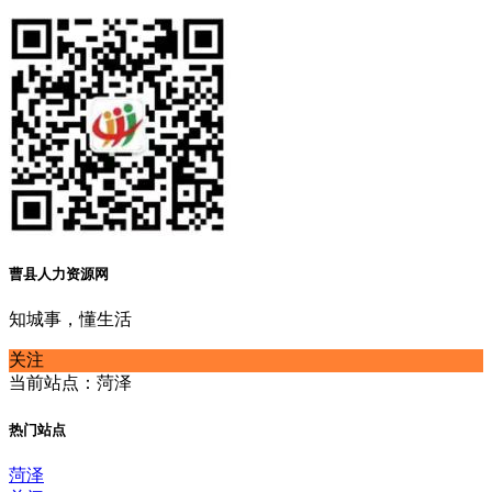
曹县人力资源网
知城事，懂生活
关注
当前站点：菏泽
热门站点
菏泽