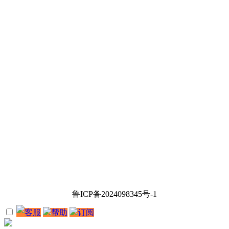
鲁ICP备2024098345号-1
客服
帮助
订阅