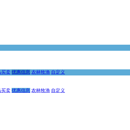
品买卖
优惠信息
农林牧渔
自定义
品买卖
优惠信息
农林牧渔
自定义