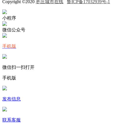
Copyright ©2020
枣庄城市在线
鲁ICP备17032939号-1
小程序
微信公众号
手机版
微信扫一扫打开
手机版
发布信息
联系客服