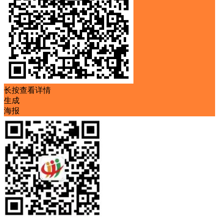
长按查看详情
生成
海报