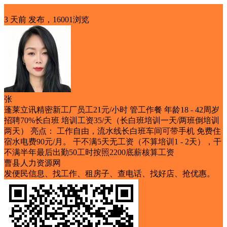
招聘
3 天前
发布，16001浏览
张
蓬莱立讯精密新工厂员工21元/小时 管工作餐 年龄18 - 42周岁
招聘70%长白班 培训工资35/天（长白班培训一天/两班倒培训
两天） 亮点： 工作自由，流水线长白班车间可带手机 免费住
宿水电费90元/月。 干不满5天无工资（不算培训1 - 2天），干
不满半年最后出勤50工时按照2200底薪核算工资
曹县人力资源网
发便民信息、找工作、租房子、查电话、找好店、抢优惠。