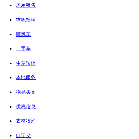
房屋租售
求职招聘
顺风车
二手车
生意转让
本地服务
物品买卖
优惠信息
农林牧渔
自定义