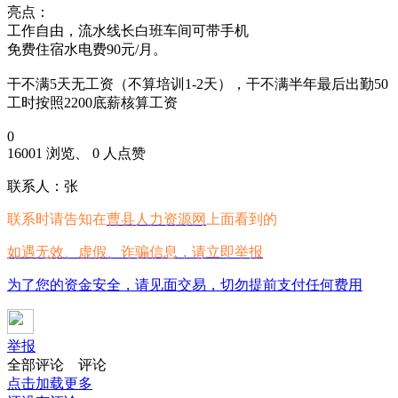
亮点：
工作自由，流水线长白班车间可带手机
免费住宿水电费90元/月。
干不满5天无工资（不算培训1-2天），干不满半年最后出勤50
工时按照2200底薪核算工资
0
16001 浏览、 0 人点赞
联系人：张
联系时请告知在
曹县人力资源网
上面看到的
如遇无效、虚假、诈骗信息，请立即举报
为了您的资金安全，请见面交易，切勿提前支付任何费用
举报
全部评论
评论
点击加载更多