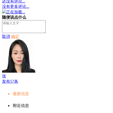
还没有评论...
没有更多评论...
正在加载...
随便说点什么
取消
确定
张
发布57条
最新信息
附近信息