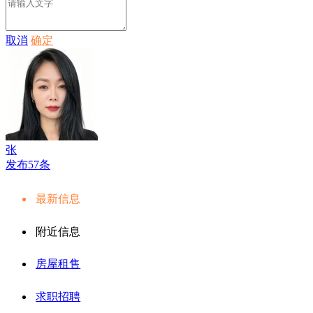
取消
确定
张
发布57条
最新信息
附近信息
房屋租售
求职招聘