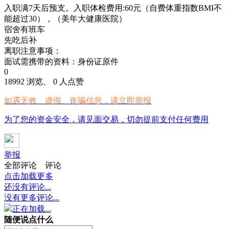
入职满7天后预支。入职体检费用:60元（自费体重指数BMI不
能超过30），（美年大健康医院）
宿舍有班车
先吃后补
离职注意事项：
面试需携带的资料：身份证原件
0
18992 浏览、 0 人点赞
如遇无效、虚假、诈骗信息，请立即举报
为了您的资金安全，请见面交易，切勿提前支付任何费用
举报
全部评论
评论
点击加载更多
还没有评论...
没有更多评论...
正在加载...
随便说点什么