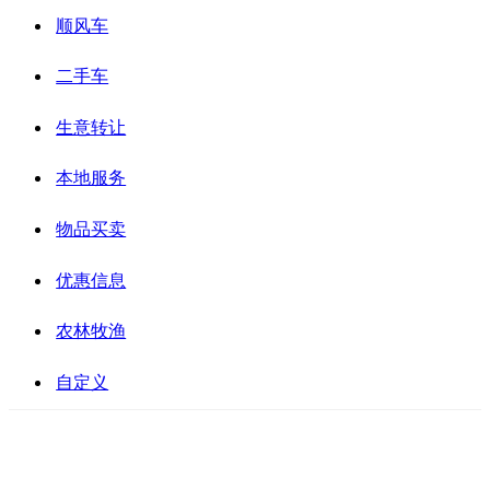
顺风车
二手车
生意转让
本地服务
物品买卖
优惠信息
农林牧渔
自定义