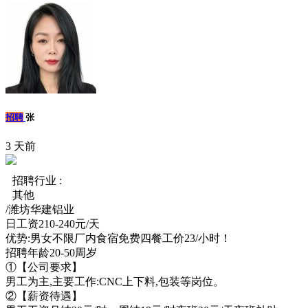
招聘
张
3 天前
招聘行业 :
其他
/潍坊华建铝业
日工资210-240元/天
优势:男女不限厂内食宿免费四餐工价23/小时！
招聘年龄20-50周岁
①【公司要求】
男工为主,主要工作:CNC上下料,包装等岗位。
②【薪资待遇】