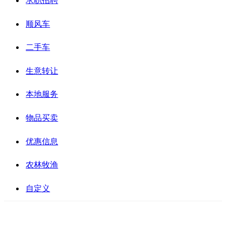
求职招聘
顺风车
二手车
生意转让
本地服务
物品买卖
优惠信息
农林牧渔
自定义