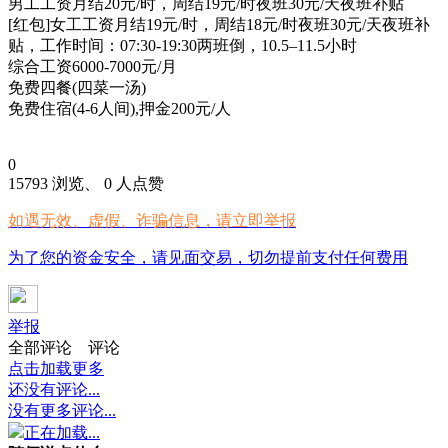
男工工资月结20元/时，周结19元/时夜班30元/天夜班补贴
[红包]女工工资月结19元/时，周结18元/时夜班30元/天夜班补
贴，工作时间：07:30-19:30两班倒，10.5–11.5小时
综合工资6000-7000元/月
免费四餐(四菜一汤)
免费住宿(4-6人间),押金200元/人
0
15793 浏览、 0 人点赞
如遇无效、虚假、诈骗信息，请立即举报
为了您的资金安全，请见面交易，切勿提前支付任何费用
举报
全部评论
评论
点击加载更多
还没有评论...
没有更多评论...
正在加载...