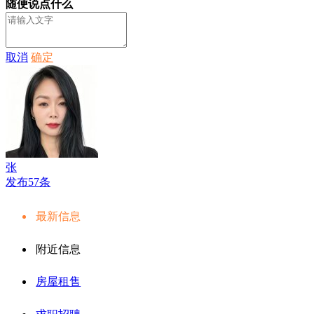
随便说点什么
取消
确定
张
发布57条
最新信息
附近信息
房屋租售